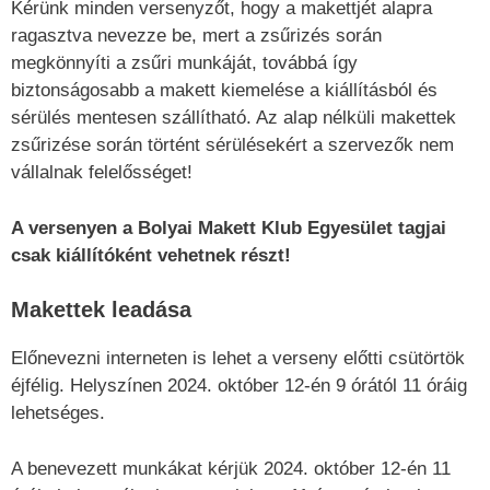
Kérünk minden versenyzőt, hogy a makettjét alapra
ragasztva nevezze be, mert a zsűrizés során
megkönnyíti a zsűri munkáját, továbbá így
biztonságosabb a makett kiemelése a kiállításból és
sérülés mentesen szállítható. Az alap nélküli makettek
zsűrizése során történt sérülésekért a szervezők nem
vállalnak felelősséget!
A versenyen a Bolyai Makett Klub Egyesület tagjai
csak kiállítóként vehetnek részt!
Makettek leadása
Előnevezni interneten is lehet a verseny előtti csütörtök
éjfélig. Helyszínen 2024. október 12-én 9 órától 11 óráig
lehetséges.
A benevezett munkákat kérjük 2024. október 12-én 11