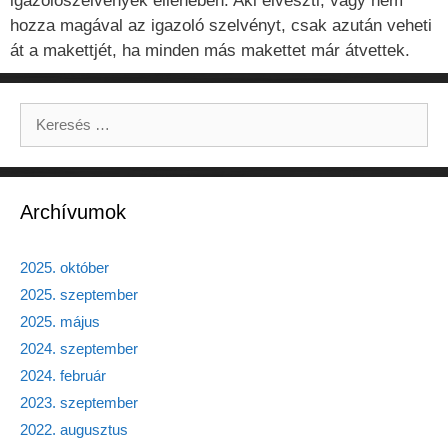
igazolószelvények ellenében. Aki elveszti, vagy nem
hozza magával az igazoló szelvényt, csak azután veheti
át a makettjét, ha minden más makettet már átvettek.
Keresés:
Archívumok
2025. október
2025. szeptember
2025. május
2024. szeptember
2024. február
2023. szeptember
2022. augusztus