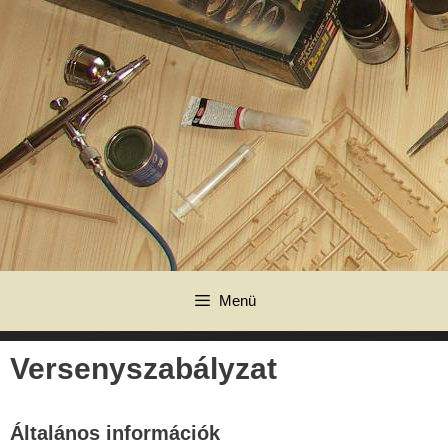
Kilépés
a
tartalomba
Menü
Versenyszabályzat
Általános információk