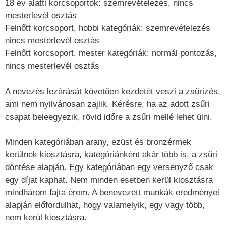
18 év alatti korcsoportok: szemrevételezés, nincs
mesterlevél osztás
Felnőtt korcsoport, hobbi kategóriák: szemrevételezés
nincs mesterlevél osztás
Felnőtt korcsoport, mester kategóriák: normál pontozás,
nincs mesterlevél osztás
A nevezés lezárását követően kezdetét veszi a zsűrizés,
ami nem nyilvánosan zajlik. Kérésre, ha az adott zsűri
csapat beleegyezik, rövid időre a zsűri mellé lehet ülni.
Minden kategóriában arany, ezüst és bronzérmek
kerülnek kiosztásra, kategóriánként akár több is, a zsűri
döntése alapján. Egy kategóriában egy versenyző csak
egy díjat kaphat. Nem minden esetben kerül kiosztásra
mindhárom fajta érem. A benevezett munkák eredményei
alapján előfordulhat, hogy valamelyik, egy vagy több,
nem kerül kiosztásra.