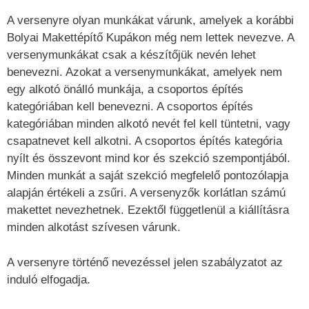
A versenyre olyan munkákat várunk, amelyek a korábbi
Bolyai Makettépítő Kupákon még nem lettek nevezve. A
versenymunkákat csak a készítőjük nevén lehet
benevezni. Azokat a versenymunkákat, amelyek nem
egy alkotó önálló munkája, a csoportos építés
kategóriában kell benevezni. A csoportos építés
kategóriában minden alkotó nevét fel kell tüntetni, vagy
csapatnevet kell alkotni. A csoportos építés kategória
nyílt és összevont mind kor és szekció szempontjából.
Minden munkát a saját szekció megfelelő pontozólapja
alapján értékeli a zsűri. A versenyzők korlátlan számú
makettet nevezhetnek. Ezektől függetlenül a kiállításra
minden alkotást szívesen várunk.
A versenyre történő nevezéssel jelen szabályzatot az
induló elfogadja.