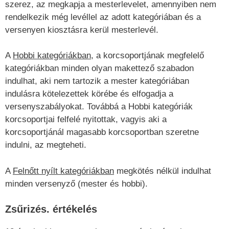
szerez, az megkapja a mesterlevelet, amennyiben nem
rendelkezik még levéllel az adott kategóriában és a
versenyen kiosztásra kerül mesterlevél.
A
Hobbi kategóriákban
, a korcsoportjának megfelelő
kategóriákban minden olyan makettező szabadon
indulhat, aki nem tartozik a mester kategóriában
indulásra kötelezettek körébe és elfogadja a
versenyszabályokat. Továbbá a Hobbi kategóriák
korcsoportjai felfelé nyitottak, vagyis aki a
korcsoportjánál magasabb korcsoportban szeretne
indulni, az megteheti.
A
Felnőtt nyílt kategóriákban
megkötés nélkül indulhat
minden versenyző (mester és hobbi).
Zsűrizés. értékelés