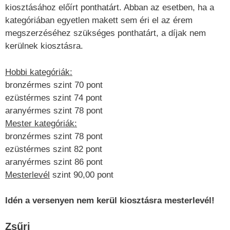
kiosztásához előírt ponthatárt. Abban az esetben, ha a
kategóriában egyetlen makett sem éri el az érem
megszerzéséhez szükséges ponthatárt, a díjak nem
kerülnek kiosztásra.
Hobbi kategóriák:
bronzérmes szint 70 pont
ezüstérmes szint 74 pont
aranyérmes szint 78 pont
Mester kategóriák:
bronzérmes szint 78 pont
ezüstérmes szint 82 pont
aranyérmes szint 86 pont
Mesterlevél
szint 90,00 pont
Idén a versenyen nem kerül kiosztásra mesterlevél!
Zsűri