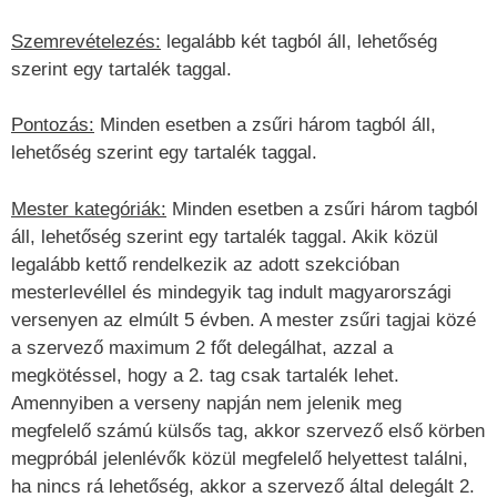
Szemrevételezés:
legalább két tagból áll, lehetőség
szerint egy tartalék taggal.
Pontozás:
Minden esetben a zsűri három tagból áll,
lehetőség szerint egy tartalék taggal.
Mester kategóriák:
Minden esetben a zsűri három tagból
áll, lehetőség szerint egy tartalék taggal. Akik közül
legalább kettő rendelkezik az adott szekcióban
mesterlevéllel és mindegyik tag indult magyarországi
versenyen az elmúlt 5 évben. A mester zsűri tagjai közé
a szervező maximum 2 főt delegálhat, azzal a
megkötéssel, hogy a 2. tag csak tartalék lehet.
Amennyiben a verseny napján nem jelenik meg
megfelelő számú külsős tag, akkor szervező első körben
megpróbál jelenlévők közül megfelelő helyettest találni,
ha nincs rá lehetőség, akkor a szervező által delegált 2.