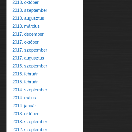
2018. október
2018. szeptember
2018. augusztus
2018. március
2017. december
2017. október
2017. szeptember
2017. augusztus
2016. szeptember
2016. február
2015. február
2014. szeptember
2014. május
2014. január
2013. október
2013. szeptember
2012. szeptember