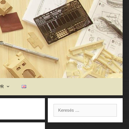
PR
Keresés: