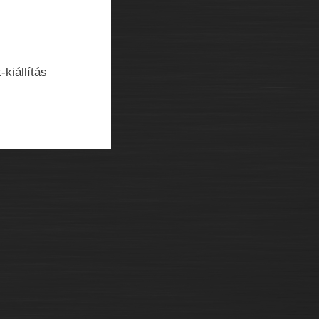
kiállítás