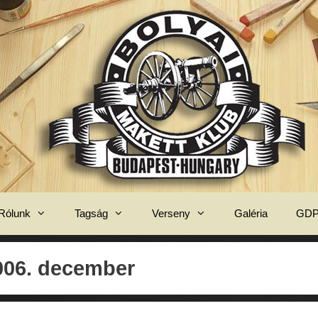
Rólunk
Tagság
Verseny
Galéria
GD
006. december