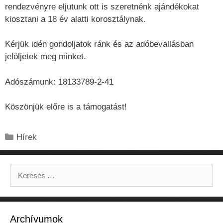
rendezvényre eljutunk ott is szeretnénk ajándékokat
kiosztani a 18 év alatti korosztálynak.
Kérjük idén gondoljatok ránk és az adóbevallásban
jelöljetek meg minket.
Adószámunk: 18133789-2-41
Köszönjük előre is a támogatást!
Kategória
Hírek
Keresés:
Archívumok