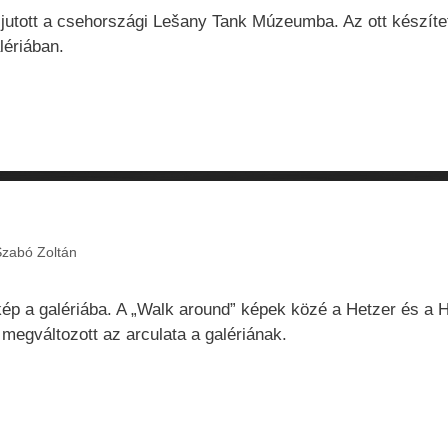
ljutott a csehországi Lešany Tank Múzeumba. Az ott készíte
lériában.
zabó Zoltán
kép a galériába. A „Walk around” képek közé a Hetzer és a
 megváltozott az arculata a galériának.