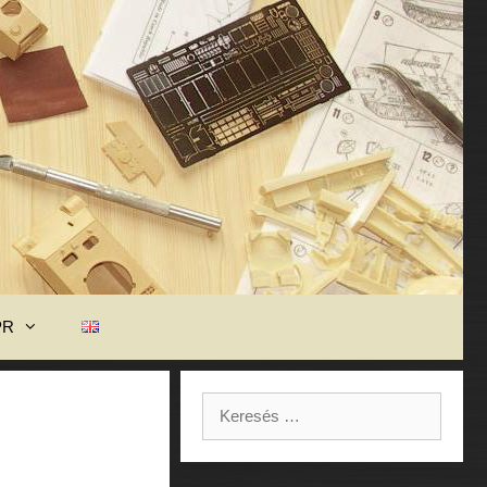
PR
Keresés: