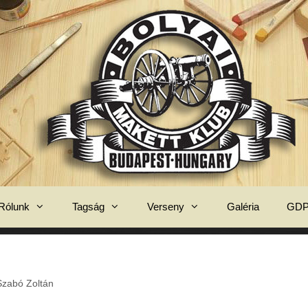
Rólunk
Tagság
Verseny
Galéria
GD
Szabó Zoltán