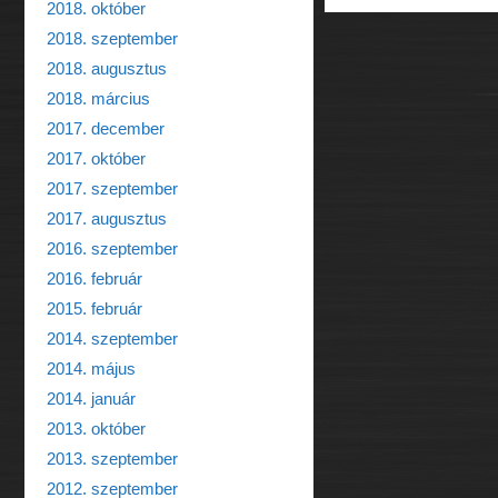
2018. október
2018. szeptember
2018. augusztus
2018. március
2017. december
2017. október
2017. szeptember
2017. augusztus
2016. szeptember
2016. február
2015. február
2014. szeptember
2014. május
2014. január
2013. október
2013. szeptember
2012. szeptember