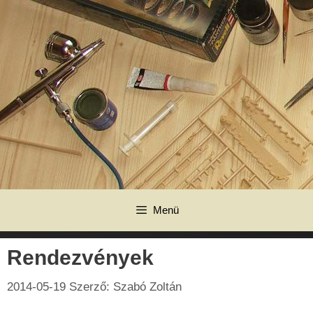
Kilépés
a
tartalomba
Menü
Rendezvények
2014-05-19
Szerző:
Szabó Zoltán