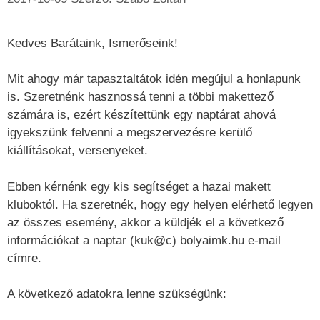
Kedves Barátaink, Ismerőseink!
Mit ahogy már tapasztaltátok idén megújul a honlapunk
is. Szeretnénk hasznossá tenni a többi makettező
számára is, ezért készítettünk egy naptárat ahová
igyekszünk felvenni a megszervezésre kerülő
kiállításokat, versenyeket.
Ebben kérnénk egy kis segítséget a hazai makett
kluboktól. Ha szeretnék, hogy egy helyen elérhető legyen
az összes esemény, akkor a küldjék el a következő
információkat a naptar (kuk@c) bolyaimk.hu e-mail
címre.
A következő adatokra lenne szükségünk: