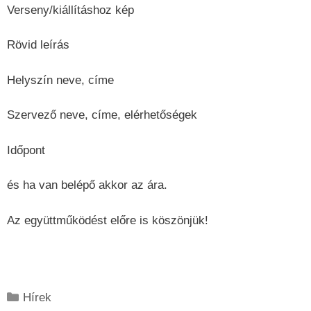
Verseny/kiállításhoz kép
Rövid leírás
Helyszín neve, címe
Szervező neve, címe, elérhetőségek
Időpont
és ha van belépő akkor az ára.
Az együttműködést előre is köszönjük!
Kategória
Hírek