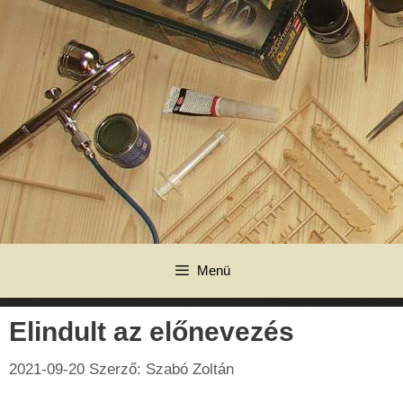
Kilépés
a
tartalomba
Menü
Elindult az előnevezés
2021-09-20
Szerző:
Szabó Zoltán